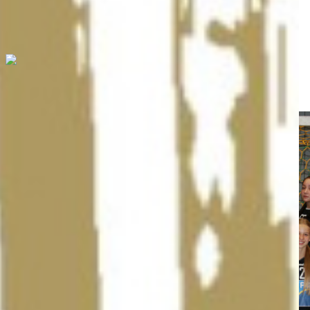
Partner
Medien und Downloads
Downloads
U15 HYPO NÖ