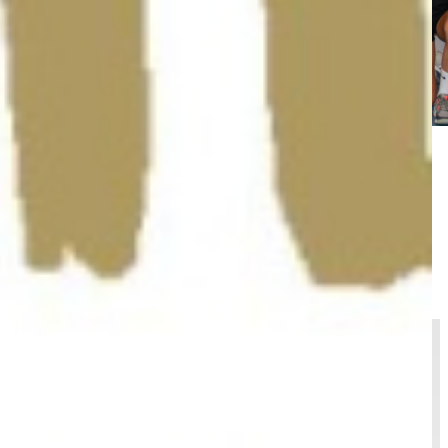
Trainingszeiten
Montag
18:30 - 19:30 Uhr (Halle 1)
Dienstag
17:00 - 18:30 Uhr (Halle 1)
Mittwoch
18:00 - 19:30 Uhr (Halle 1)
Donnerstag
18:30 - 20:00 Uhr (Mehrfachhalle)
Freitag
19:30 - 20:00 Uhr (Halle 1)