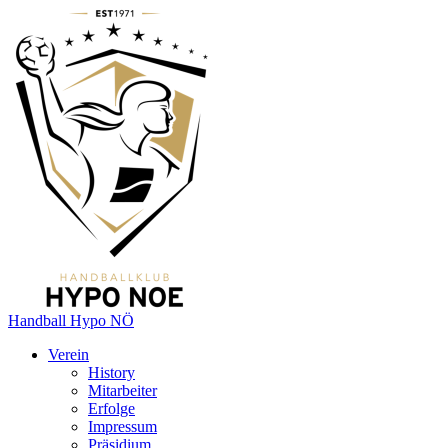
Handball Hypo NÖ
Verein
History
Mitarbeiter
Erfolge
Impressum
Präsidium