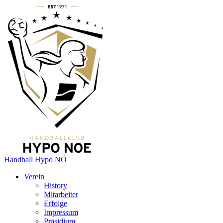
Handball Hypo NÖ
Verein
History
Mitarbeiter
Erfolge
Impressum
Präsidium