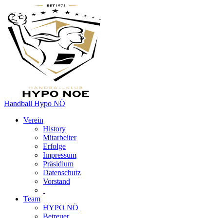
Handball Hypo NÖ
Verein
History
Mitarbeiter
Erfolge
Impressum
Präsidium
Datenschutz
Vorstand
Team
HYPO NÖ
Betreuer