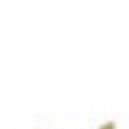
 geben. In einer intensiven und über weite Strecken