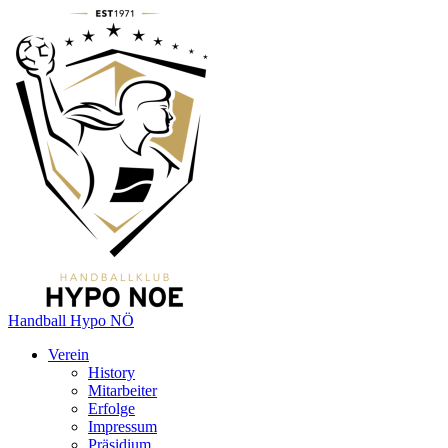
Handball Hypo NÖ
Verein
History
Mitarbeiter
Erfolge
Impressum
Präsidium