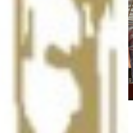
Der deutliche Erfolg im ersten Finalspiel verschafft Hypo eine gute
Ausgangsposition, entschieden ist die Serie allerdings noch nicht.
Atzgersdorf wird alles daran setzen, mit einem Auswärtssieg
auszugleichen und ein entscheidendes drittes Finalspiel zu
erzwingen.